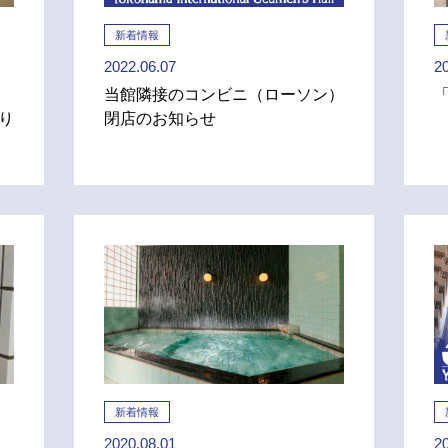
新着情報
2022.06.07
2
当館隣接のコンビニ（ローソン）
「
り
閉店のお知らせ
新着情報
2020.08.01
2