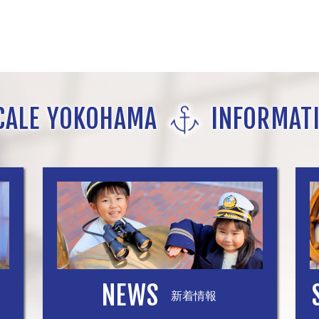
CALE YOKOHAMA
INFORMAT
NEWS
新着情報