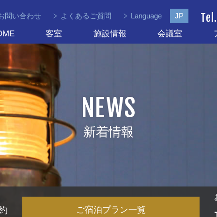
Tel.
お問い合わせ
よくあるご質問
Language
JP
OME
客室
施設情報
会議室
NEWS
新着情報
約
ご宿泊プラン一覧