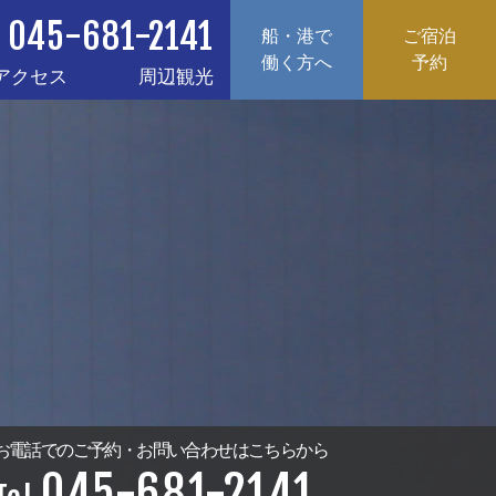
045-681-2141
船・港で
ご宿泊
働く方へ
予約
アクセス
周辺観光
お電話でのご予約・お問い合わせ
はこちらから
045-681-2141