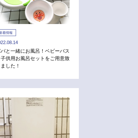
新着情報
022.08.14
パパと一緒にお風呂！ベビーバス
と子供用お風呂セットをご用意致
しました！