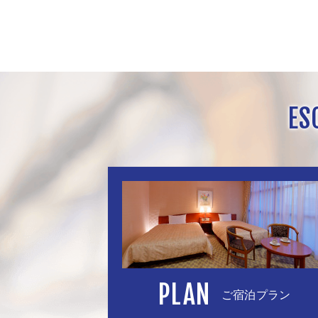
ES
PLAN
ご宿泊プラン