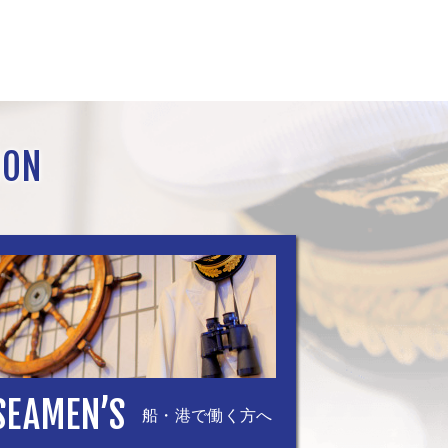
ION
SEAMEN’S
船・港で働く方へ