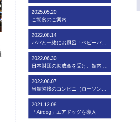
2025.05.20
ご朝食のご案内
2022.08.14
パパと一緒にお風呂！ベビーバスと子供用お風呂セットをご用意致しました！
2022.06.30
日本財団の助成金を受け、館内 各階のフロアーを抗菌壁紙に貼り替えました
2022.06.07
当館隣接のコンビニ（ローソン）閉店のお知らせ
2021.12.08
「Airdog」エアドッグを導入